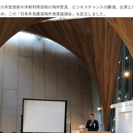
本の木造技術や木材利用技術の海外普及、ビジネスチャンスの醸成、企業と
ため、この『日本木造建築海外推進協議会』を設立しました。