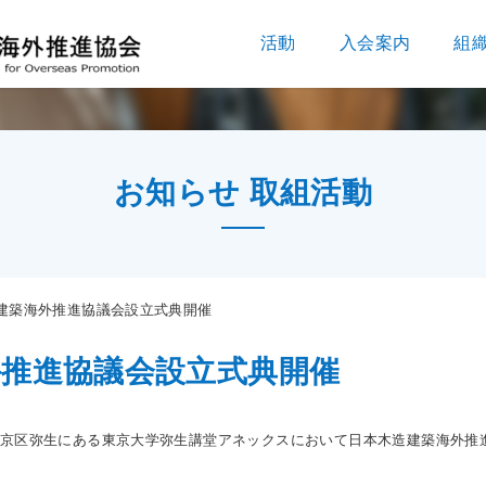
活動
入会案内
組
お知らせ 取組活動
建築海外推進協議会設立式典開催
外推進協議会設立式典開催
都文京区弥生にある東京大学弥生講堂アネックスにおいて日本木造建築海外推