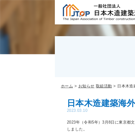
ホーム
お知らせ
取組活動
日本木造
日本木造建築海
2023.03.10
2023年（令和5年）3月8日に東京
しました。