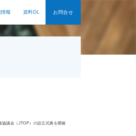
織情報
資料DL
お問合せ
進協議会（JTOP）の設立式典を開催